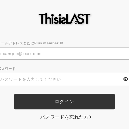
メールアドレスまたはPlus member ID
パスワード
パスワードを忘れた方