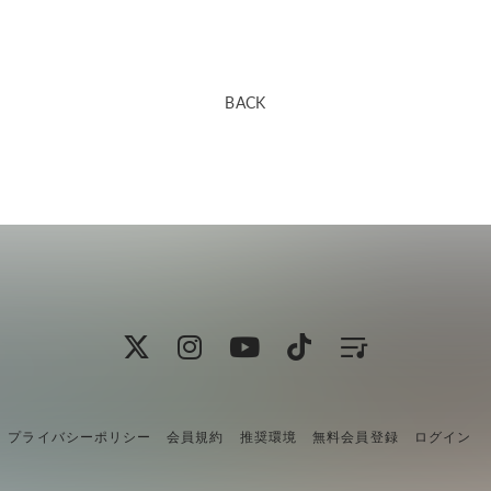
BACK
プライバシーポリシー
会員規約
推奨環境
無料会員登録
ログイン