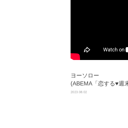
ヨーソロー
(ABEMA「恋する♥️
2023.08.02