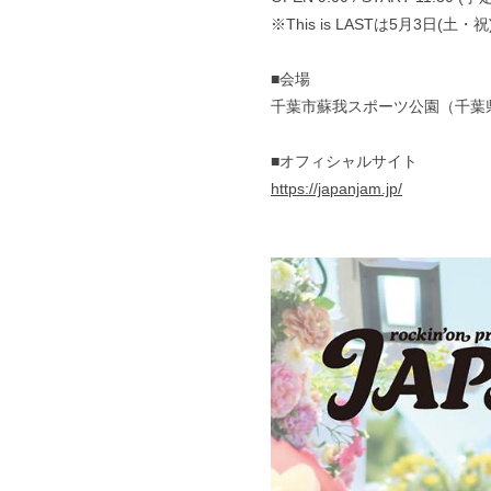
※This is LASTは5月3日(土
■会場
千葉市蘇我スポーツ公園（千葉
■オフィシャルサイト
https://japanjam.jp/