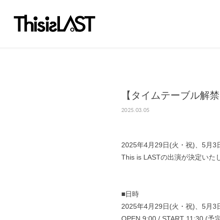
【タイムテーブル解禁！】
2025.03.05
2025年4月29日(火・祝)、5月
This is LASTの出演が決定い
■日時
2025年4月29日(火・祝)、5月
OPEN 9:00 / START 11:30 (予